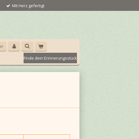
Mit Herz gefertigt
er
Finde dein Erinnerungsstück