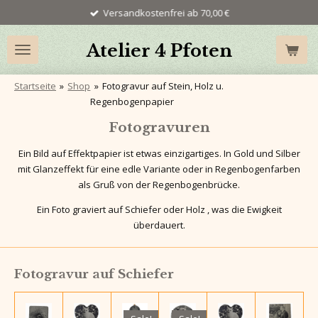
Versandkostenfrei ab 70,00 €
Zum
Hauptinhalt
springen
Atelier 4 Pfoten
Startseite
»
Shop
»
Fotogravur auf Stein, Holz u.
Regenbogenpapier
Fotogravuren
Ein Bild auf Effektpapier ist etwas einzigartiges. In Gold und Silber
mit Glanzeffekt für eine edle Variante oder in Regenbogenfarben
als Gruß von der Regenbogenbrücke.
Ein Foto graviert auf Schiefer oder Holz , was die Ewigkeit
überdauert.
Fotogravur auf Schiefer