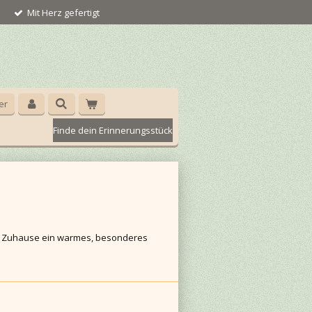
Mit Herz gefertigt
er
Finde dein Erinnerungsstück
em Zuhause ein warmes, besonderes