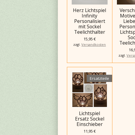
Herz Lichtspiel
Versch
Infinity
Motive
Personalisiert
Liebe
mit Sockel
Persona
Teelichthalter
Lichtsp
Soc
15,95 €
Teelich
zzgl.
Versandkosten
16,
zzgl.
Vers
Ersatzteile
Lichtspiel
Ersatz Sockel
Einschieber
11,95 €