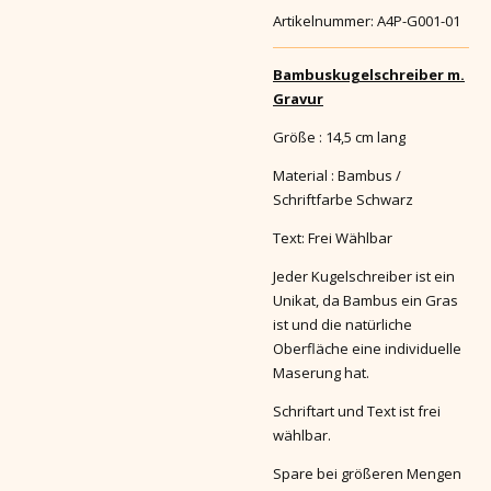
Artikelnummer:
A4P-G001-01
Bambuskugelschreiber m.
Gravur
Größe : 14,5 cm lang
Material : Bambus /
Schriftfarbe Schwarz
Text: Frei Wählbar
Jeder Kugelschreiber ist ein
Unikat, da Bambus ein Gras
ist und die natürliche
Oberfläche eine individuelle
Maserung hat.
Schriftart und Text ist frei
wählbar.
Spare bei größeren Mengen