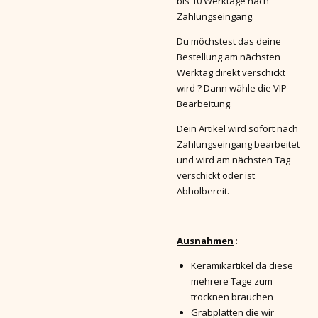
bis 10 Werktage nach
Zahlungseingang.
Du möchstest das deine
Bestellung am nächsten
Werktag direkt verschickt
wird ? Dann wähle die VIP
Bearbeitung.
Dein Artikel wird sofort nach
Zahlungseingang bearbeitet
und wird am nächsten Tag
verschickt oder ist
Abholbereit.
Ausnahmen
:
Keramikartikel da diese
mehrere Tage zum
trocknen brauchen
Grabplatten die wir