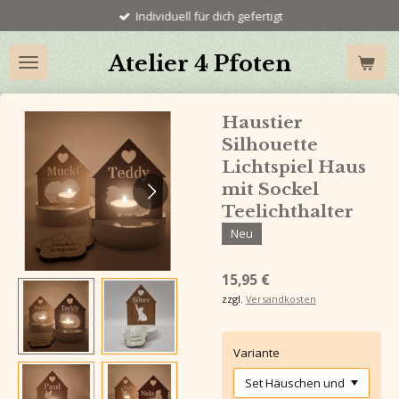
Individuell für dich gefertigt
Zum
Hauptinhalt
springen
Atelier 4 Pfoten
Haustier
Silhouette
Lichtspiel Haus
mit Sockel
Teelichthalter
Neu
15,95 €
zzgl.
Versandkosten
Variante