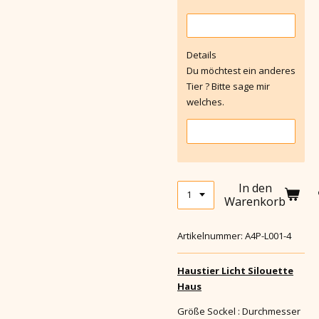
Details
Du möchtest ein anderes
Tier ? Bitte sage mir
welches.
In den
Warenkorb
Artikelnummer:
A4P-L001-4
Haustier Licht Silouette
Haus
Größe Sockel : Durchmesser