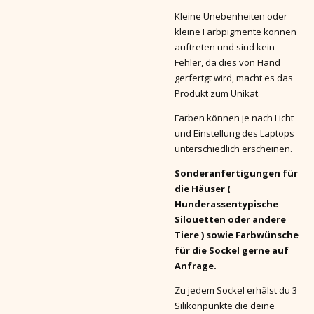
Kleine Unebenheiten oder
kleine Farbpigmente können
auftreten und sind kein
Fehler, da dies von Hand
gerfertgt wird, macht es das
Produkt zum Unikat.
Farben können je nach Licht
und Einstellung des Laptops
unterschiedlich erscheinen.
Sonderanfertigungen für
die Häuser (
Hunderassentypische
Silouetten oder andere
Tiere ) sowie Farbwünsche
für die Sockel gerne auf
Anfrage.
Zu jedem Sockel erhälst du 3
Silikonpunkte die deine