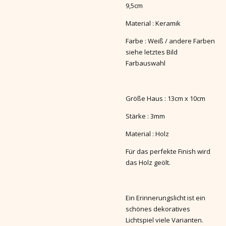
9,5cm
Material : Keramik
Farbe : Weiß / andere Farben
siehe letztes Bild
Farbauswahl
Größe Haus : 13cm x 10cm
Stärke : 3mm
Material : Holz
Für das perfekte Finish wird
das Holz geölt.
Ein Erinnerungslicht ist ein
schönes dekoratives
Lichtspiel viele Varianten.