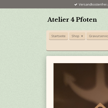
Versandkostenfrei a
Zum
Hauptinhalt
springen
Atelier 4 Pfoten
Startseite
Shop
Gravurservi