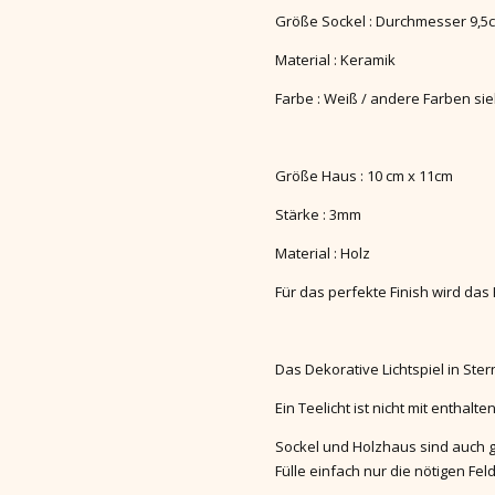
Größe Sockel : Durchmesser 9,5
Material : Keramik
Farbe : Weiß / andere Farben sie
Größe Haus : 10 cm x 11cm
Stärke : 3mm
Material : Holz
Für das perfekte Finish wird das 
Das Dekorative Lichtspiel in St
Ein Teelicht ist nicht mit enthalten
Sockel und Holzhaus sind auch g
Fülle einfach nur die nötigen Fel