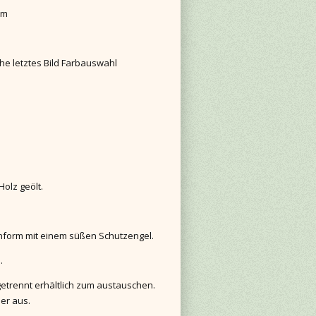
cm
he letztes Bild Farbauswahl
Holz geölt.
ernform mit einem süßen Schutzengel.
.
etrennt erhältlich zum austauschen.
der aus.