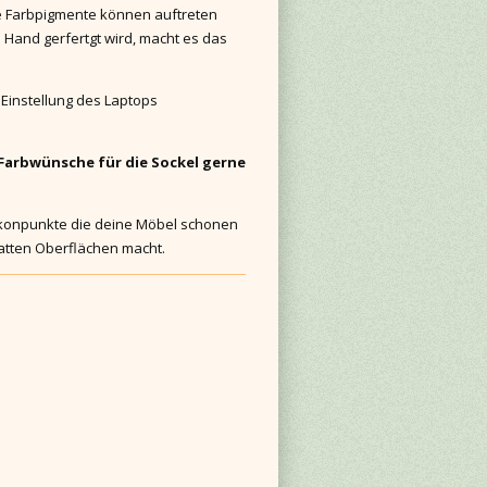
e Farbpigmente können auftreten
n Hand gerfertgt wird, macht es das
 Einstellung des Laptops
arbwünsche für die Sockel gerne
likonpunkte die deine Möbel schonen
latten Oberflächen macht.