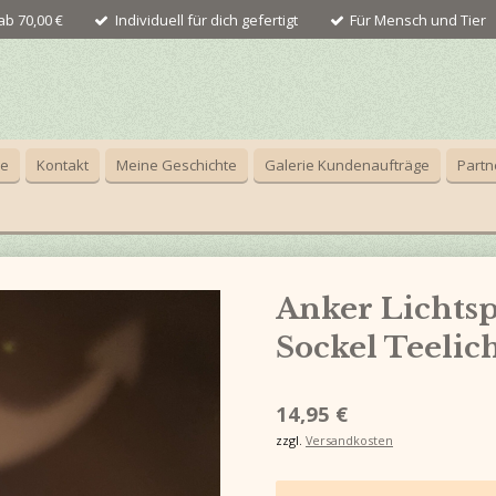
b 70,00 €
Individuell für dich gefertigt
Für Mensch und Tier
ce
Kontakt
Meine Geschichte
Galerie Kundenaufträge
Partn
Anker Lichtsp
Sockel Teelic
14,95 €
zzgl.
Versandkosten