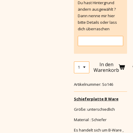
Du hast Hintergrund
ändern ausgewählt ?
Dann nenne mir hier
bitte Details oder lass
dich überraschen
In den
Warenkorb
Artikelnummer:
So146
Schieferplatte B Ware
Größe: unterschiedlich
Material : Schiefer
Es handelt sich um B-Ware ,