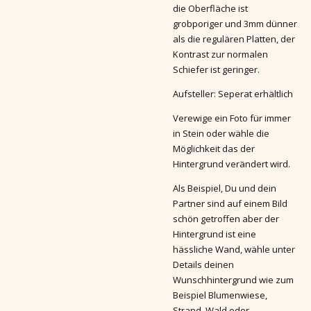
die Oberfläche ist
grobporiger und 3mm dünner
als die regulären Platten, der
Kontrast zur normalen
Schiefer ist geringer.
Aufsteller: Seperat erhältlich
Verewige ein Foto für immer
in Stein oder wähle die
Möglichkeit das der
Hintergrund verändert wird.
Als Beispiel, Du und dein
Partner sind auf einem Bild
schön getroffen aber der
Hintergrund ist eine
hässliche Wand, wähle unter
Details deinen
Wunschhintergrund wie zum
Beispiel Blumenwiese,
Strand, Wald oder