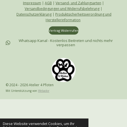
Impressum
|
AGB
|
Versand- und Zahlungsarten
|
Versandbedingungen und Widerrufsbelehrung
|
Datenschutzerklärung
|
Produktsicherheitsverordnung und
Herstellerinformation
Vertrag Widerrufen
Whatsapp Kanal - Kostenlos Beitreten und nichts mehr
verpassen
© 2024 - 2026 Atelier 4 Pfoten
Mit Unterstützung von
Webador
Diese Website verwendet Cookies, um Ihr