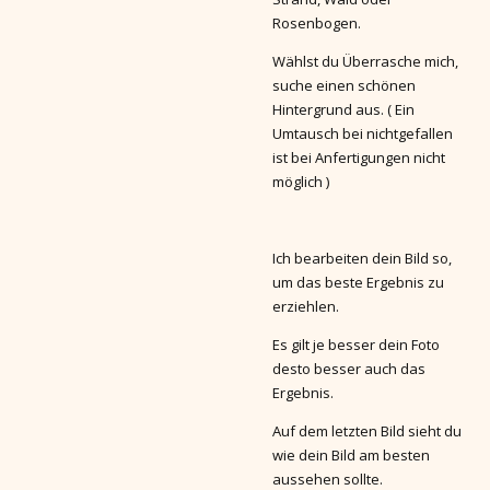
Rosenbogen.
Wählst du Überrasche mich,
suche einen schönen
Hintergrund aus. ( Ein
Umtausch bei nichtgefallen
ist bei Anfertigungen nicht
möglich )
Ich bearbeiten dein Bild so,
um das beste Ergebnis zu
erziehlen.
Es gilt je besser dein Foto
desto besser auch das
Ergebnis.
Auf dem letzten Bild sieht du
wie dein Bild am besten
aussehen sollte.