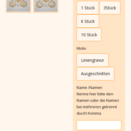
1 Stück
3Stück
6 Stück
10 Stück
Motiv
Liniengravur
Ausgeschnitten
Name /Namen
Nenne hier bitte den
Namen oder die Namen
bei mehreren getrennt
durch Komma