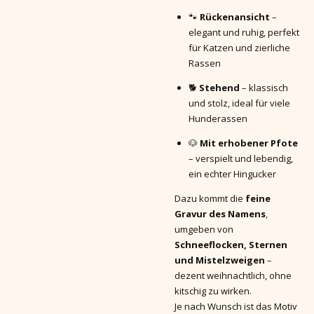
🐾
Rückenansicht
–
elegant und ruhig, perfekt
für Katzen und zierliche
Rassen
🐕
Stehend
– klassisch
und stolz, ideal für viele
Hunderassen
🐶
Mit erhobener Pfote
– verspielt und lebendig,
ein echter Hingucker
Dazu kommt die
feine
Gravur des Namens
,
umgeben von
Schneeflocken, Sternen
und Mistelzweigen
–
dezent weihnachtlich, ohne
kitschig zu wirken.
Je nach Wunsch ist das Motiv