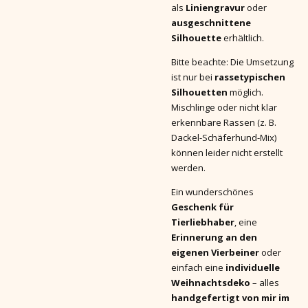
als
Liniengravur
oder
ausgeschnittene
Silhouette
erhältlich.
Bitte beachte: Die Umsetzung
ist nur bei
rassetypischen
Silhouetten
möglich.
Mischlinge oder nicht klar
erkennbare Rassen (z. B.
Dackel-Schäferhund-Mix)
können leider nicht erstellt
werden.
Ein wunderschönes
Geschenk für
Tierliebhaber
, eine
Erinnerung an den
eigenen Vierbeiner
oder
einfach eine
individuelle
Weihnachtsdeko
– alles
handgefertigt von mir im