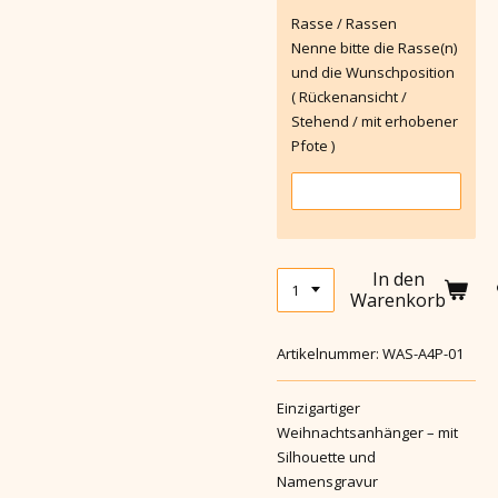
Rasse / Rassen
Nenne bitte die Rasse(n)
und die Wunschposition
( Rückenansicht /
Stehend / mit erhobener
Pfote )
In den
Warenkorb
Artikelnummer:
WAS-A4P-01
Einzigartiger
Weihnachtsanhänger – mit
Silhouette und
Namensgravur