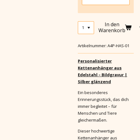
In den
Warenkorb
Artikelnummer:
A4P-HAS-01
Personalisierter
Kettenanhänger aus
Edelstahl – Bildgravur |
Silber glänzend
Ein besonderes
Erinnerungsstück, das dich
immer begleitet – für
Menschen und Tiere
gleichermaßen.
Dieser hochwertige
Kettenanhänger aus