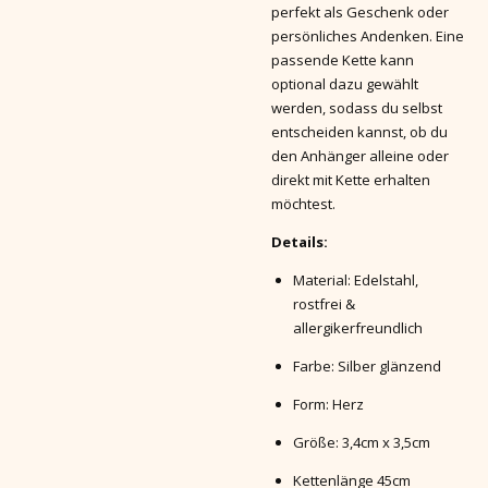
perfekt als Geschenk oder
persönliches Andenken. Eine
passende Kette kann
optional dazu gewählt
werden, sodass du selbst
entscheiden kannst, ob du
den Anhänger alleine oder
direkt mit Kette erhalten
möchtest.
Details:
Material: Edelstahl,
rostfrei &
allergikerfreundlich
Farbe: Silber glänzend
Form: Herz
Größe: 3,4cm x 3,5cm
Kettenlänge 45cm