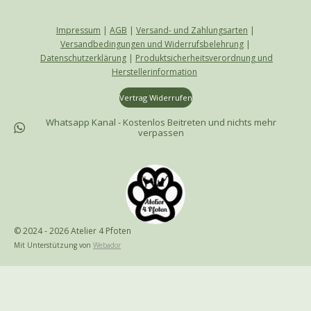
Impressum
|
AGB
|
Versand- und Zahlungsarten
|
Versandbedingungen und Widerrufsbelehrung
|
Datenschutzerklärung
|
Produktsicherheitsverordnung und
Herstellerinformation
Vertrag Widerrufen
Whatsapp Kanal - Kostenlos Beitreten und nichts mehr
verpassen
© 2024 - 2026 Atelier 4 Pfoten
Mit Unterstützung von
Webador