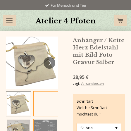
Für Mensch und Tier
Zum
Hauptinhalt
springen
Atelier 4 Pfoten
Anhänger / Kette
Herz Edelstahl
mit Bild Foto
Gravur Silber
28,95 €
zzgl.
Versandkosten
Schriftart
Welche Schriftart
möchtest du ?