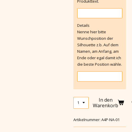
Produkttext.
Details
Nenne hier bitte
Wunschposition der
Silhouette z.b. Auf dem
Namen, am Anfang, am
Ende oder egal damit ich
die beste Position wähle.
In den
Warenkorb
Artikelnummer:
A4P-NA-01