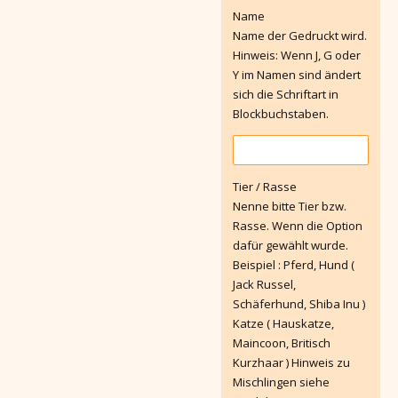
Name
Name der Gedruckt wird.
Hinweis: Wenn J, G oder
Y im Namen sind ändert
sich die Schriftart in
Blockbuchstaben.
Tier / Rasse
Nenne bitte Tier bzw.
Rasse. Wenn die Option
dafür gewählt wurde.
Beispiel : Pferd, Hund (
Jack Russel,
Schäferhund, Shiba Inu )
Katze ( Hauskatze,
Maincoon, Britisch
Kurzhaar ) Hinweis zu
Mischlingen siehe