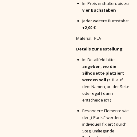
Im Preis enthalten: bis zu
vier Buchstaben
Jeder weitere Buchstabe:
+2,00 €
Material: PLA
Details zur Bestellung:
Im Detailfeld bitte
angeben, wo die
Silhouette platziert
werden soll
(z. B. auf
dem Namen, an der Seite
oder egal ( dann
entscheide ich )
Besondere Elemente wie
der „i-Punkt“ werden
individuell fixiert ( durch
Steg, umliegende