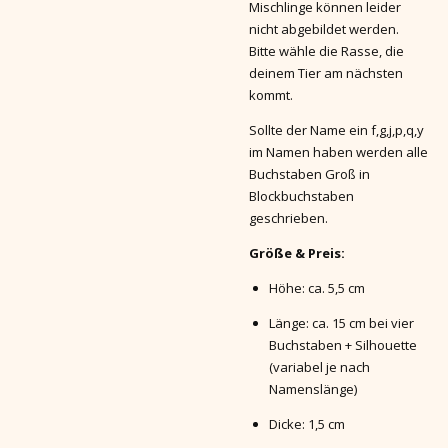
Mischlinge können leider
nicht abgebildet werden.
Bitte wähle die Rasse, die
deinem Tier am nächsten
kommt.
Sollte der Name ein f,g,j,p,q,y
im Namen haben werden alle
Buchstaben Groß in
Blockbuchstaben
geschrieben.
Größe & Preis:
Höhe: ca. 5,5 cm
Länge: ca. 15 cm bei vier
Buchstaben + Silhouette
(variabel je nach
Namenslänge)
Dicke: 1,5 cm