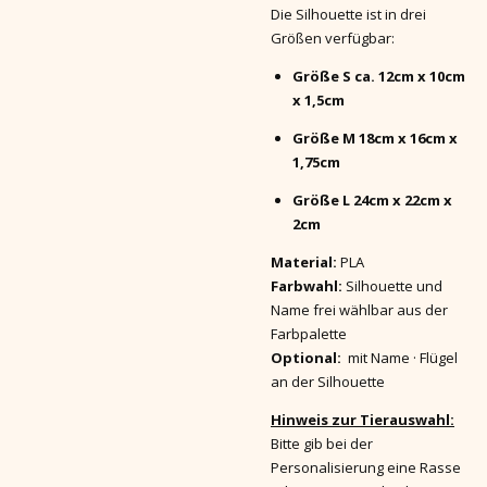
Die Silhouette ist in drei
Größen verfügbar:
Größe S ca. 12cm x 10cm
x 1,5cm
Größe M 18cm x 16cm x
1,75cm
Größe L 24cm x 22cm x
2cm
Material:
PLA
Farbwahl:
Silhouette und
Name frei wählbar aus der
Farbpalette
Optional:
mit Name · Flügel
an der Silhouette
Hinweis zur Tierauswahl:
Bitte gib bei der
Personalisierung eine Rasse