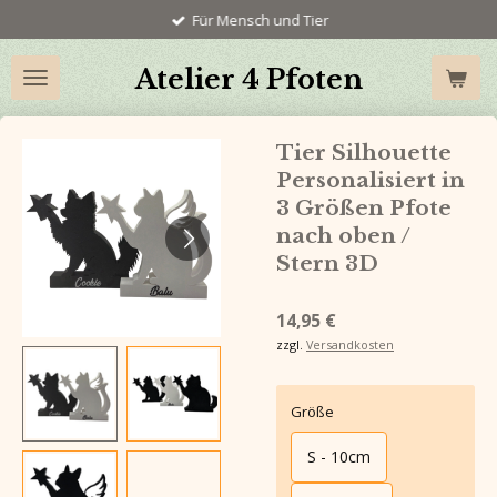
Für Mensch und Tier
Zum
Hauptinhalt
springen
Atelier 4 Pfoten
Tier Silhouette
Personalisiert in
3 Größen Pfote
nach oben /
Stern 3D
14,95 €
zzgl.
Versandkosten
Größe
S - 10cm