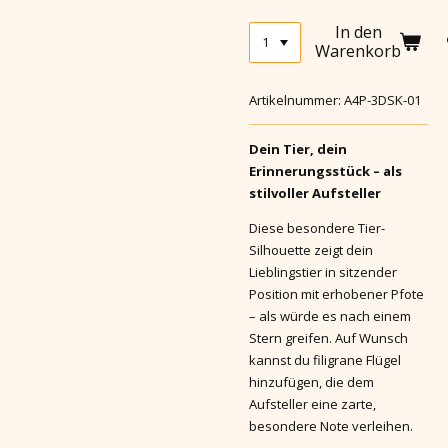
In den
Warenkorb
Artikelnummer:
A4P-3DSK-01
Dein Tier, dein
Erinnerungsstück – als
stilvoller Aufsteller
Diese besondere Tier-
Silhouette zeigt dein
Lieblingstier in sitzender
Position mit erhobener Pfote
– als würde es nach einem
Stern greifen. Auf Wunsch
kannst du filigrane Flügel
hinzufügen, die dem
Aufsteller eine zarte,
besondere Note verleihen.