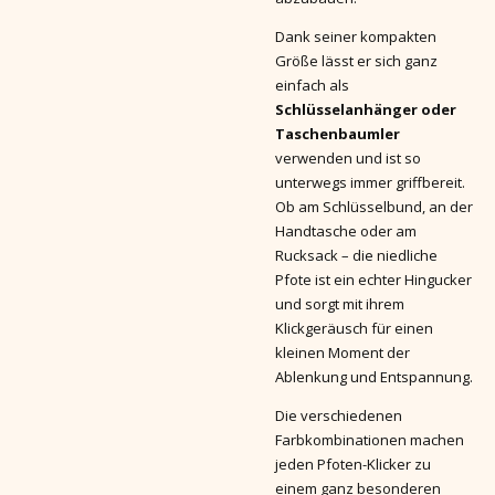
Dank seiner kompakten
Größe lässt er sich ganz
einfach als
Schlüsselanhänger oder
Taschenbaumler
verwenden und ist so
unterwegs immer griffbereit.
Ob am Schlüsselbund, an der
Handtasche oder am
Rucksack – die niedliche
Pfote ist ein echter Hingucker
und sorgt mit ihrem
Klickgeräusch für einen
kleinen Moment der
Ablenkung und Entspannung.
Die verschiedenen
Farbkombinationen machen
jeden Pfoten-Klicker zu
einem ganz besonderen