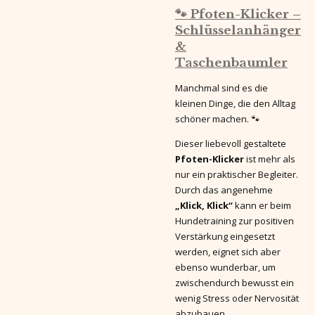
🐾 Pfoten-Klicker –
Schlüsselanhänger
&
Taschenbaumler
Manchmal sind es die
kleinen Dinge, die den Alltag
schöner machen. 🐾
Dieser liebevoll gestaltete
Pfoten-Klicker
ist mehr als
nur ein praktischer Begleiter.
Durch das angenehme
„Klick, Klick“
kann er beim
Hundetraining zur positiven
Verstärkung eingesetzt
werden, eignet sich aber
ebenso wunderbar, um
zwischendurch bewusst ein
wenig Stress oder Nervosität
abzubauen.