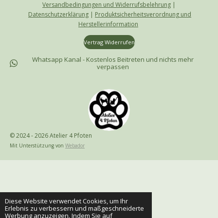
Versandbedingungen und Widerrufsbelehrung
|
Datenschutzerklärung
|
Produktsicherheitsverordnung und
Herstellerinformation
Vertrag Widerrufen
Whatsapp Kanal - Kostenlos Beitreten und nichts mehr
verpassen
© 2024 - 2026 Atelier 4 Pfoten
Mit Unterstützung von
Webador
Diese Website verwendet Cookies, um Ihr
Erlebnis zu verbessern und maßgeschneiderte
Werbung anzuzeigen. Indem Sie auf