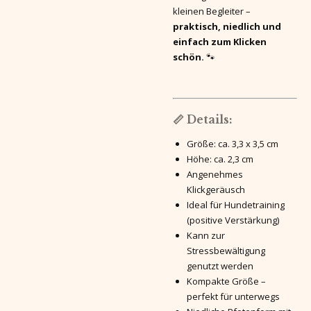
kleinen Begleiter –
praktisch, niedlich und
einfach zum Klicken
schön.
🐾
📏
Details:
Größe: ca. 3,3 x 3,5 cm
Höhe: ca. 2,3 cm
Angenehmes
Klickgeräusch
Ideal für Hundetraining
(positive Verstärkung)
Kann zur
Stressbewältigung
genutzt werden
Kompakte Größe –
perfekt für unterwegs